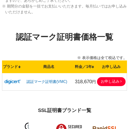
ますので、あらかじめご了承ください。
※ 期間分の金額を一括でお支払いいただきます。毎月払いではお申し込み
いただけません。
認証マーク証明書価格一覧
※ 表示価格は全て税込です。
ブランド
商品名
料金／1年
お申し込み
318,670
お申し込み
認証マーク証明書(VMC)
円
SSL証明書ブランド一覧