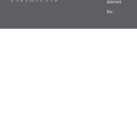
internet
Inc.