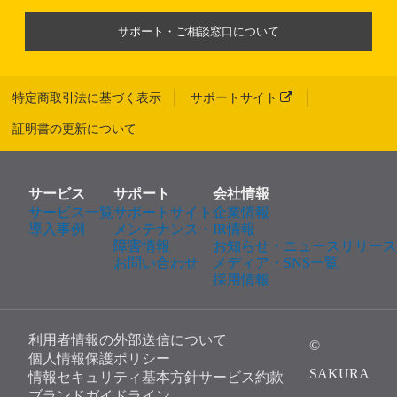
サポート・ご相談窓口について
特定商取引法に基づく表示
サポートサイト
証明書の更新について
サービス
サポート
会社情報
サービス一覧
サポートサイト
企業情報
導入事例
メンテナンス・
IR情報
障害情報
お知らせ・ニュースリリース
お問い合わせ
メディア・SNS一覧
採用情報
利用者情報の外部送信について
©
個人情報保護ポリシー
SAKURA
情報セキュリティ基本方針
サービス約款
ブランドガイドライン