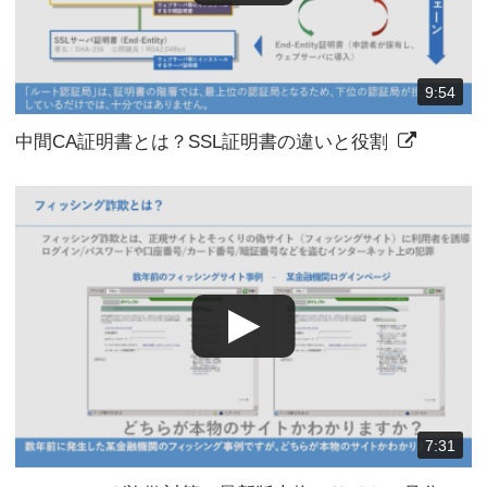
9:54
中間CA証明書とは？SSL証明書の違いと役割
7:31