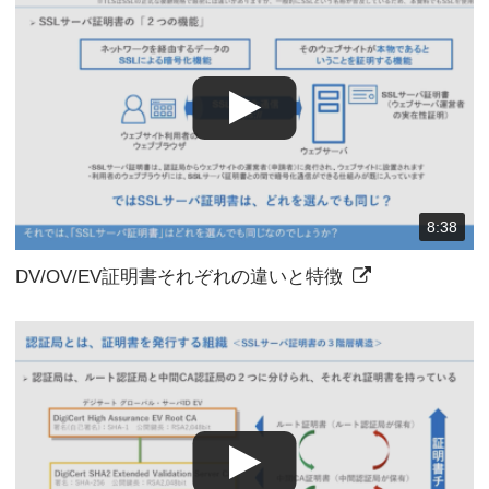
8:38
DV/OV/EV証明書それぞれの違いと特徴