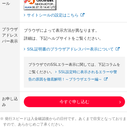
ール
サイトシールの設定はこちら
ブラウザ
ブラウザによって表示方法が異なります。
アドレス
詳細は、下記ヘルプサイトをご覧ください。
バー表示
SSL証明書のブラウザアドレスバー表示について
ブラウザでのSSLエラー表示に関しては、下記コラムを
ご覧ください。
SSL設定時に表示されるエラーや警
告の原因を徹底解明！～ブラウザエラー編～
お申し込
今すぐ申し込む
み
※ 発行スピードは入金確認後からの日付です。あくまで目安となっておりま
すので、あらかじめご了承ください。