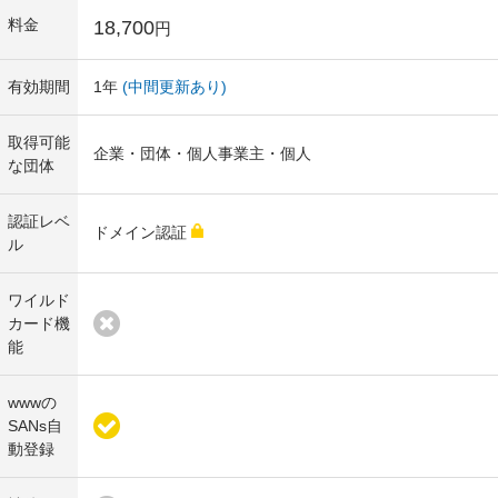
料金
18,700
円
有効期間
1年
(中間更新あり)
取得可能
企業・団体・個人事業主・個人
な団体
認証レベ
ドメイン認証
ル
ワイルド
カード機
能
wwwの
SANs自
動登録