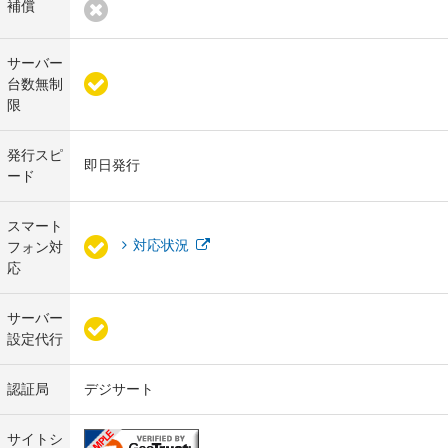
補償
サーバー
台数無制
限
発行スピ
即日発行
ード
スマート
対応状況
フォン対
応
サーバー
設定代行
認証局
デジサート
サイトシ