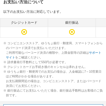
お支払い方法について
以下のお支払い方法に対応しています。
クレジットカード
銀行振込
※ コンビニエンスストア、ゆうちょ銀行・郵便局、スマートフォンから
のバーコード決済でお支払いいただけます。
ご利用可能なバーコード決済の種類や、上限金額等の詳細は
サポート
サイト
をご確認ください。
※ 請求書発行手数料として550円が必要です。
※ クレジットカードお手続き後のキャンセルは承れません。
※ ゆうちょ銀行・郵便局でのお支払の場合は、入金確認に7～10営業日
ほど時間がかかる場合があります。
お支払期限間近の場合は、コンビニエンスストア、またはバーコード
決済にてお支払ください。
※ 銀行振込にてお支払いいただく場合、銀行振込手数料はお客様のご負
担です。