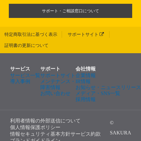
サポート・ご相談窓口について
特定商取引法に基づく表示
サポートサイト
証明書の更新について
サービス
サポート
会社情報
サービス一覧
サポートサイト
企業情報
導入事例
メンテナンス・
IR情報
障害情報
お知らせ・ニュースリリース
お問い合わせ
メディア・SNS一覧
採用情報
利用者情報の外部送信について
©
個人情報保護ポリシー
SAKURA
情報セキュリティ基本方針
サービス約款
ブランドガイドライン