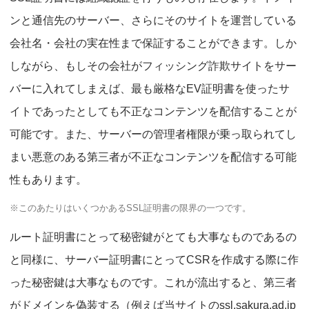
ンと通信先のサーバー、さらにそのサイトを運営している
会社名・会社の実在性まで保証することができます。しか
しながら、もしその会社がフィッシング詐欺サイトをサー
バーに入れてしまえば、最も厳格なEV証明書を使ったサ
イトであったとしても不正なコンテンツを配信することが
可能です。また、サーバーの管理者権限が乗っ取られてし
まい悪意のある第三者が不正なコンテンツを配信する可能
性もあります。
※このあたりはいくつかあるSSL証明書の限界の一つです。
ルート証明書にとって秘密鍵がとても大事なものであるの
と同様に、サーバー証明書にとってCSRを作成する際に作
った秘密鍵は大事なものです。これが流出すると、第三者
がドメインを偽装する（例えば当サイトのssl.sakura.ad.jp