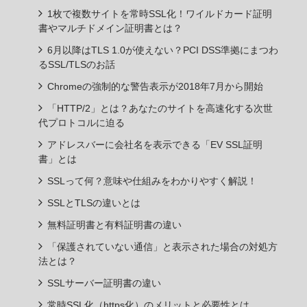
1枚で複数サイトを常時SSL化！ワイルドカード証明
書やマルチドメイン証明書とは？
6月以降はTLS 1.0が使えない？PCI DSS準拠にまつわ
るSSL/TLSのお話
Chromeの強制的な警告表示が2018年7月から開始
「HTTP/2」とは？あなたのサイトを高速化する次世
代プロトコルに迫る
アドレスバーに会社名を表示できる「EV SSL証明
書」とは
SSLって何？意味や仕組みをわかりやすく解説！
SSLとTLSの違いとは
無料証明書と有料証明書の違い
「保護されていない通信」と表示された場合の対処方
法とは？
SSLサーバー証明書の違い
常時SSL化（https化）のメリットと必要性とは