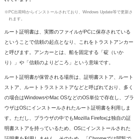
※PC出荷時からインストールされており、Windows Update等で更新さ
れます。
ルート証明書は、実際のファイルがPCに保存されている
ということで信頼の起点となり、これをトラストアンカー
と呼びます。アンカーとは、船を固定する「碇（いか
り）」や「信頼のよりどころ」という意味です。
ルート証明書が保管される場所は、証明書ストア、ルート
ストア、ルートトラストストアなどと呼ばれており、多く
の場合はWindowsやMac OSなどのOS単位で存在し、ブラ
ウザはOSにインストールされたルート証明書を利用しま
す。ただし、ブラウザの中でもMozilla Firefoxは独自の証
明書ストアを持っているため、OSにインストールされた
証明書を利用しません。そのため、「Chromeでは閲覧で