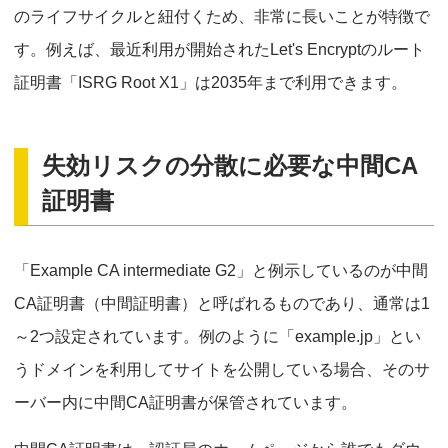
のライフサイクルと紐付くため、非常に長いことが特徴で
す。例えば、最近利用が開始されたLet's Encryptのルート
証明書「ISRG Root X1」は2035年まで利用できます。
失効リスクの分散に必要な中間CA
証明書
「Example CA intermediate G2」と例示しているのが中間
CA証明書（中間証明書）と呼ばれるものであり、通常は1
～2つ設定されています。例のように「example.jp」とい
うドメインを利用してサイトを公開している場合、そのサ
ーバー内に中間CA証明書が保管されています。