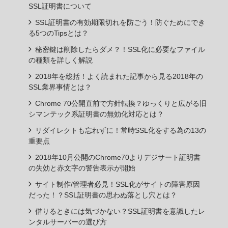
SSL証明書について
SSL証明書の有効期限切れを防ごう！防ぐためにでき
る5つのTipsとは？
秘密鍵は削除したらダメ？！SSL化に必要なファイル
の種類を詳しく解説
2018年を総括！よく読まれた記事から見る2018年の
SSL業界事情とは？
Chrome 70公開直前で方針転換？ゆっくりと広がる旧
シマンテック系証明書の無効化対応とは？
リダイレクトも忘れずに！常時SSL化をする為の13の
重要点
2018年10月公開のChrome70よりデジサート証明書
の失効と赤文字の警告表示が開始
サイト制作/管理者必見！SSL化がサイトの障害原因
だった！？SSL証明書の思わぬ落とし穴とは？
借りるときには気づかない？SSL証明書を意識したレ
ンタルサーバーの選び方