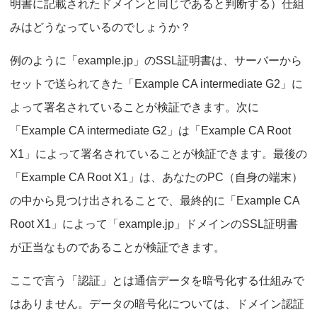
明書に記載されたドメインと同じであると判断する）仕組
みはどうなっているのでしょうか？
例のように「example.jp」のSSL証明書は、サーバーから
セットで送られてきた「Example CA intermediate G2」に
よって署名されていることが検証できます。次に
「Example CA intermediate G2」は「Example CA Root
X1」によって署名されていることが検証できます。最後の
「Example CA Root X1」は、あなたのPC（自身の端末）
の中から見つけ出されることで、最終的に「Example CA
Root X1」によって「example.jp」ドメインのSSL証明書
が正当なものであることが検証できます。
ここで言う「認証」とは通信データを暗号化する仕組みで
はありません。データの暗号化については、ドメイン認証