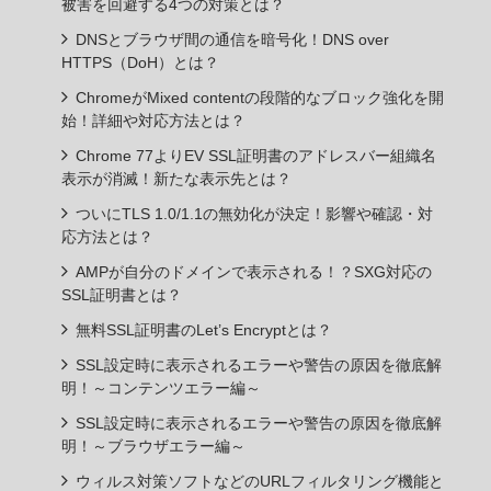
被害を回避する4つの対策とは？
DNSとブラウザ間の通信を暗号化！DNS over
HTTPS（DoH）とは？
ChromeがMixed contentの段階的なブロック強化を開
始！詳細や対応方法とは？
Chrome 77よりEV SSL証明書のアドレスバー組織名
表示が消滅！新たな表示先とは？
ついにTLS 1.0/1.1の無効化が決定！影響や確認・対
応方法とは？
AMPが自分のドメインで表示される！？SXG対応の
SSL証明書とは？
無料SSL証明書のLet’s Encryptとは？
SSL設定時に表示されるエラーや警告の原因を徹底解
明！～コンテンツエラー編～
SSL設定時に表示されるエラーや警告の原因を徹底解
明！～ブラウザエラー編～
ウィルス対策ソフトなどのURLフィルタリング機能と