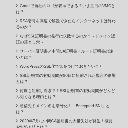
Gmailで自社のロゴが表示できる？いま注目のVMCと
は？
RSA暗号を高速で解読できたらインターネットは終わ
るのか？
なぜSSL証明書の発行は失敗するのか？～ドメイン認
証の落とし穴～
サーバー証明書／中間CA証明書／ルート証明書の違
いとは？
WordPressのSSL化で気をつけておきたいこと
SSL証明書の有効期間が90日に短縮された場合の影響
とは？
何度も短縮し過ぎ？！SSL証明書の有効期間がどんど
ん短くなる理由とは？
通信先ドメイン名を暗号化！「Encrypted SNI」と
は？
2020年7月に中間CA証明書の大量失効が発生！概要
や対処方法とは？