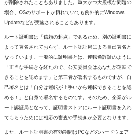
が削除されたこともありました。重大かつ大規模な問題の
場合、OSのサポートが切れていても例外的にWindows
Updateなどが実施されることもあります。
ルート証明書は「信頼の起点」であるため、別の証明書に
よって署名されておらず、ルート認証局による自己署名と
なっています。一般的に証明書とは、運転免許証のように
「正当な手続きを経たので、公安委員会はあなたが運転で
きることを認めます」と第三者が署名するものですが、自
己署名とは「自分は運転が上手いから運転できることを認
める！」と自身で署名するものです。そのため、企業がル
ート認証局となって、証明書ストアにルート証明書を入れ
てもらうためには相応の審査や手続きが必要となります。
また、ルート証明書の有効期間はPCなどのハードウェア