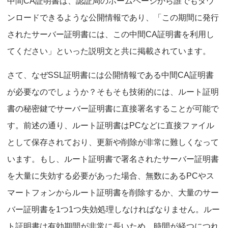
中間CA証明書は、認証局のホームページから誰でもダウ
ンロードできるような公開情報であり、「この期間に発行
されたサーバー証明書には、この中間CA証明書を利用し
てください」といった説明文と共に掲載されています。
さて、なぜSSL証明書には公開情報である中間CA証明書
が必要なのでしょうか？そもそも技術的には、ルート証明
書の秘密鍵でサーバー証明書に直接署名することが可能で
す。前述の通り、ルート証明書はPCなどに直接ファイル
として保存されており、更新や削除が非常に難しくなって
います。もし、ルート証明書で署名されたサーバー証明書
を大量に失効する必要があった場合、無数にあるPCやス
マートフォンからルート証明書を削除するか、大量のサー
バー証明書を1つ1つ失効処理しなければなりません。ルー
ト証明書は有効期間が非常に長いため、時間が経つにつれ