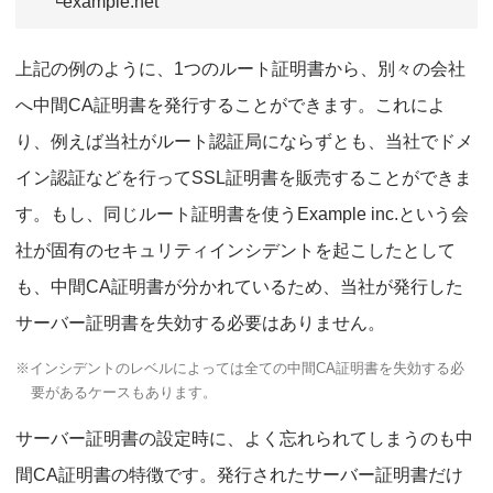
└example.net
上記の例のように、1つのルート証明書から、別々の会社
へ中間CA証明書を発行することができます。これによ
り、例えば当社がルート認証局にならずとも、当社でドメ
イン認証などを行ってSSL証明書を販売することができま
す。もし、同じルート証明書を使うExample inc.という会
社が固有のセキュリティインシデントを起こしたとして
も、中間CA証明書が分かれているため、当社が発行した
サーバー証明書を失効する必要はありません。
※インシデントのレベルによっては全ての中間CA証明書を失効する必
要があるケースもあります。
サーバー証明書の設定時に、よく忘れられてしまうのも中
間CA証明書の特徴です。発行されたサーバー証明書だけ