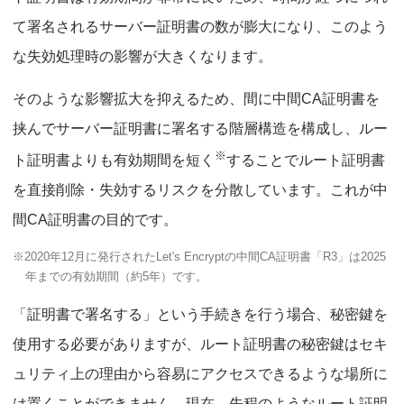
て署名されるサーバー証明書の数が膨大になり、このよう
な失効処理時の影響が大きくなります。
そのような影響拡大を抑えるため、間に中間CA証明書を
挟んでサーバー証明書に署名する階層構造を構成し、ルー
※
ト証明書よりも有効期間を短く
することでルート証明書
を直接削除・失効するリスクを分散しています。これが中
間CA証明書の目的です。
※2020年12月に発行されたLet's Encryptの中間CA証明書「R3」は2025
年までの有効期間（約5年）です。
「証明書で署名する」という手続きを行う場合、秘密鍵を
使用する必要がありますが、ルート証明書の秘密鍵はセキ
ュリティ上の理由から容易にアクセスできるような場所に
は置くことができません。現在、先程のようなルート証明