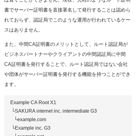
書でサーバー証明書を直接署名して発行することは認めら
れておらず、認証局でこのような運用が行われているケー
スはありません。
また、中間CA証明書のメリットとして、ルート認証局が
ビジネスパートナーやクライアントの中間認証局に中間
CA証明書を発行することで、ルート認証局ではない会社
や団体がサーバー証明書を発行する機能を持つことができ
ます。
Example CA Root X1
└SAKURA internet inc. intermediate G3
└example.com
└Example inc. G3