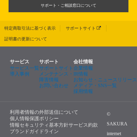
サポート・ご相談窓口について
特定商取引法に基づく表示
サポートサイト
証明書の更新について
サービス
サポート
会社情報
サービス一覧
サポートサイト
企業情報
導入事例
メンテナンス・
IR情報
障害情報
お知らせ・ニュースリリース
お問い合わせ
メディア・SNS一覧
採用情報
利用者情報の外部送信について
©
個人情報保護ポリシー
SAKURA
情報セキュリティ基本方針
サービス約款
ブランドガイドライン
internet