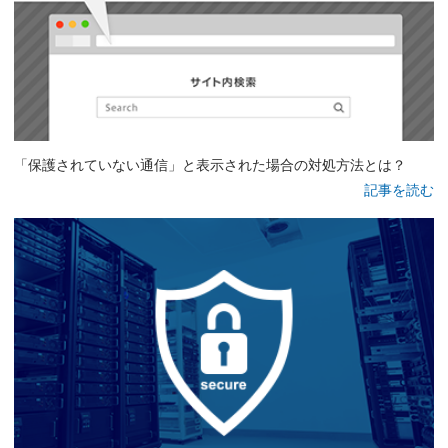
「保護されていない通信」と表示された場合の対処方法とは？
記事を読む