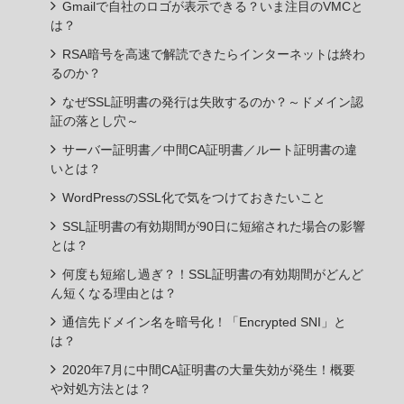
Gmailで自社のロゴが表示できる？いま注目のVMCと
は？
RSA暗号を高速で解読できたらインターネットは終わ
るのか？
なぜSSL証明書の発行は失敗するのか？～ドメイン認
証の落とし穴～
サーバー証明書／中間CA証明書／ルート証明書の違
いとは？
WordPressのSSL化で気をつけておきたいこと
SSL証明書の有効期間が90日に短縮された場合の影響
とは？
何度も短縮し過ぎ？！SSL証明書の有効期間がどんど
ん短くなる理由とは？
通信先ドメイン名を暗号化！「Encrypted SNI」と
は？
2020年7月に中間CA証明書の大量失効が発生！概要
や対処方法とは？