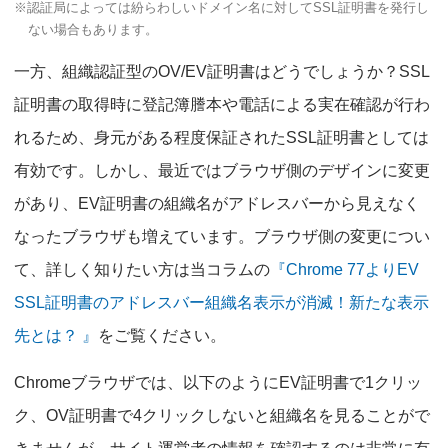
※認証局によっては紛らわしいドメイン名に対してSSL証明書を発行し
ない場合もあります。
一方、組織認証型のOV/EV証明書はどうでしょうか？SSL
証明書の取得時に登記簿謄本や電話による実在確認が行わ
れるため、身元がある程度保証されたSSL証明書としては
有効です。しかし、最近ではブラウザ側のデザインに変更
があり、EV証明書の組織名がアドレスバーから見えなく
なったブラウザも増えています。ブラウザ側の変更につい
て、詳しく知りたい方は当コラムの
『Chrome 77よりEV
SSL証明書のアドレスバー組織名表示が消滅！新たな表示
先とは？ 』
をご覧ください。
Chromeブラウザでは、以下のようにEV証明書で1クリッ
ク、OV証明書で4クリックしないと組織名を見ることがで