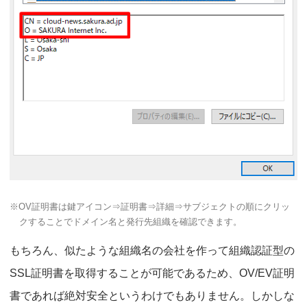
※OV証明書は鍵アイコン⇒証明書⇒詳細⇒サブジェクトの順にクリッ
クすることでドメイン名と発行先組織を確認できます。
もちろん、似たような組織名の会社を作って組織認証型の
SSL証明書を取得することが可能であるため、OV/EV証明
書であれば絶対安全というわけでもありません。しかしな