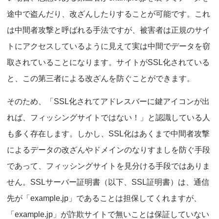
途中で盗んだり、改ざんしたりすることが可能です。これ
は中間者攻撃と呼ばれる手法ですが、被害者は正規のサイ
トにアクセスしているように見えて実は中間でデータを窃
取されていることになります。サイトがSSL化されている
と、この第三者による改ざんを防ぐことができます。
そのため、「SSL化されてアドレスバーに鍵アイコンが出
れば、フィッシングサイトではない！」と認識している人
も多く存在します。しかし、SSL化はあくまで中間者攻撃
によるデータの改ざんやドメインのなりすましを防ぐ手段
であって、フィッシングサイトを見分ける手段ではありま
せん。SSLサーバー証明書（以下、SSL証明書）は、通信
先が「example.jp」であることは担保してくれますが、
「example.jp」が詐欺サイトで無いことは保証していない