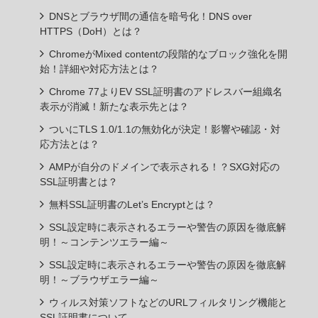
DNSとブラウザ間の通信を暗号化！DNS over
HTTPS（DoH）とは？
ChromeがMixed contentの段階的なブロック強化を開
始！詳細や対応方法とは？
Chrome 77よりEV SSL証明書のアドレスバー組織名
表示が消滅！新たな表示先とは？
ついにTLS 1.0/1.1の無効化が決定！影響や確認・対
応方法とは？
AMPが自分のドメインで表示される！？SXG対応の
SSL証明書とは？
無料SSL証明書のLet’s Encryptとは？
SSL設定時に表示されるエラーや警告の原因を徹底解
明！～コンテンツエラー編～
SSL設定時に表示されるエラーや警告の原因を徹底解
明！～ブラウザエラー編～
ウィルス対策ソフトなどのURLフィルタリング機能と
SSL証明書について