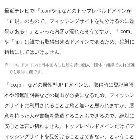
最近テレビで 「.comや.jpなどのトップレベルドメインが
『正規』のもので、フィッシングサイトを見分けるのに効
果がある！」といった内容が流れたそうですが、「.com」
や「.jp」は誰でも取得出来るドメインであるため、絶対に
指標にしてはいけません。
※「.jp」ドメインは日本国内に住所を持つ個人・団体・組織であれば誰
でも取得可能です。
「.co.jp」 などの属性型JPドメインは、取得時に登記簿謄
本や印鑑証明書などの提出が必要になるため、フィッシン
グサイトに利用されることは殆ど無いと思われますが、悪
意を持った人が書類を偽造することもできるので、絶対に
安心とは言い切れません。トップレベルドメインだけでフ
ィッシングサイトを見分けることはできない、ということ