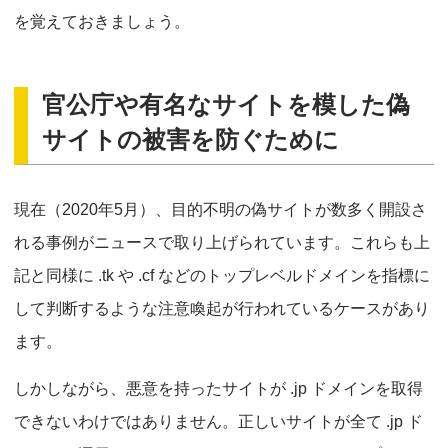
を覚えておきましょう。
官公庁や有名なサイトを模した偽
サイトの被害を防ぐために
現在（2020年5月）、目的不明の偽サイトが数多く開設さ
れる事例がニュースで取り上げられています。これらも上
記と同様に .tk や .cf などのトップレベルドメインを指標に
して判断するような注意喚起が行われているケースがあり
ます。
しかしながら、悪意を持ったサイトが .jp ドメインを取得
できないわけではありません。正しいサイトが全て .jp ド