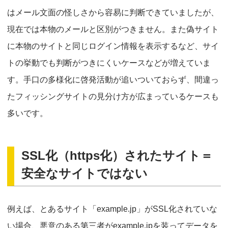
はメール文面の怪しさから容易に判断できていましたが、
現在では本物のメールと区別がつきません。また偽サイト
に本物のサイトと同じログイン情報を表示するなど、サイ
トの挙動でも判断がつきにくいケースなどが増えていま
す。手口の多様化に啓発活動が追いついておらず、間違っ
たフィッシングサイトの見分け方が広まっているケースも
多いです。
SSL化（https化）されたサイト＝
安全なサイトではない
例えば、とあるサイト「example.jp」がSSL化されていな
い場合、悪意のある第三者がexample.jpを装ってデータを