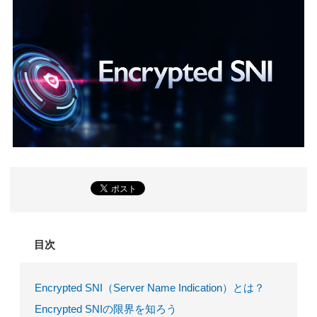
目次
Encrypted SNI（Server Name Indication）とは？
Encrypted SNIの限界を知ろう