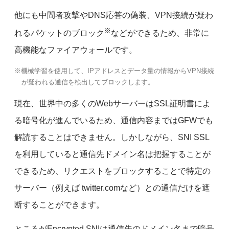
他にも中間者攻撃やDNS応答の偽装、VPN接続が疑わ
※
れるパケットのブロック
などができるため、非常に
高機能なファイアウォールです。
※機械学習を使用して、IPアドレスとデータ量の情報からVPN接続
が疑われる通信を検出してブロックします。
現在、世界中の多くのWebサーバーはSSL証明書によ
る暗号化が進んでいるため、通信内容まではGFWでも
解読することはできません。しかしながら、SNI SSL
を利用していると通信先ドメイン名は把握することが
できるため、リクエストをブロックすることで特定の
サーバー（例えば twitter.comなど）との通信だけを遮
断することができます。
ところがEncrypted SNIは通信先のドメイン名まで暗号