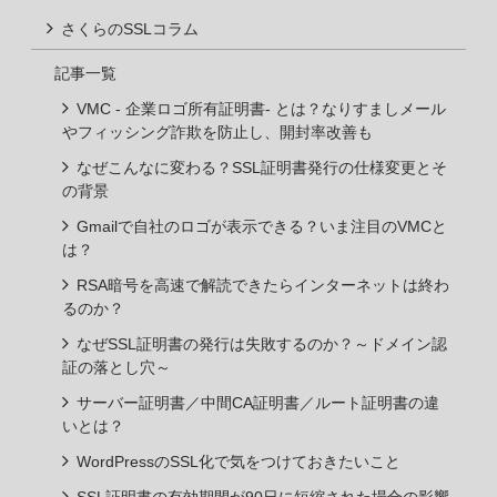
さくらのSSLコラム
記事一覧
VMC - 企業ロゴ所有証明書- とは？なりすましメール
やフィッシング詐欺を防止し、開封率改善も
なぜこんなに変わる？SSL証明書発行の仕様変更とそ
の背景
Gmailで自社のロゴが表示できる？いま注目のVMCと
は？
RSA暗号を高速で解読できたらインターネットは終わ
るのか？
なぜSSL証明書の発行は失敗するのか？～ドメイン認
証の落とし穴～
サーバー証明書／中間CA証明書／ルート証明書の違
いとは？
WordPressのSSL化で気をつけておきたいこと