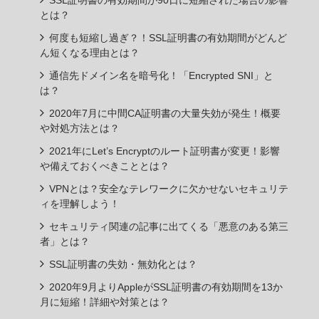
SSL証明書の有効期間が90日に短縮された場合の影響
とは？
何度も短縮し過ぎ？！SSL証明書の有効期間がどんど
ん短くなる理由とは？
通信先ドメイン名を暗号化！「Encrypted SNI」と
は？
2020年7月に中間CA証明書の大量失効が発生！概要
や対処方法とは？
2021年にLet’s Encryptのルート証明書が変更！影響
や備えておくべきこととは？
VPNとは？安全なテレワークに欠かせないセキュリテ
ィを理解しよう！
セキュリティ関連の記事に出てくる「悪意のある第三
者」とは？
SSL証明書の失効・無効化とは？
2020年9月よりAppleがSSL証明書の有効期間を13か
月に短縮！詳細や対策とは？