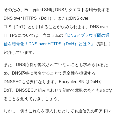
そのため、Encrypted SNIはDNSリクエストを暗号化する
DNS over HTTPS（DoH）、またはDNS over
TLS（DoT）と併用することが求められます。DNS over
HTTPSについては、当コラムの
『DNSとブラウザ間の通
信を暗号化！DNS over HTTPS（DoH）とは？』
で詳しく
紹介しています。
また、DNS応答が偽装されていないことも求められるた
め、DNS応答に署名することで完全性を担保する
DNSSECも必要になります。Encrypted SNIはDoHや
DoT、DNSSECと組み合わせて初めて意味のあるものにな
ることを覚えておきましょう。
しかし、例えこれらを導入したとしても通信先のIPアドレ