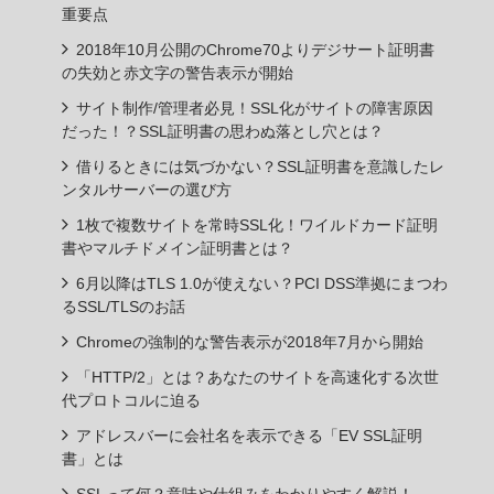
重要点
2018年10月公開のChrome70よりデジサート証明書
の失効と赤文字の警告表示が開始
サイト制作/管理者必見！SSL化がサイトの障害原因
だった！？SSL証明書の思わぬ落とし穴とは？
借りるときには気づかない？SSL証明書を意識したレ
ンタルサーバーの選び方
1枚で複数サイトを常時SSL化！ワイルドカード証明
書やマルチドメイン証明書とは？
6月以降はTLS 1.0が使えない？PCI DSS準拠にまつわ
るSSL/TLSのお話
Chromeの強制的な警告表示が2018年7月から開始
「HTTP/2」とは？あなたのサイトを高速化する次世
代プロトコルに迫る
アドレスバーに会社名を表示できる「EV SSL証明
書」とは