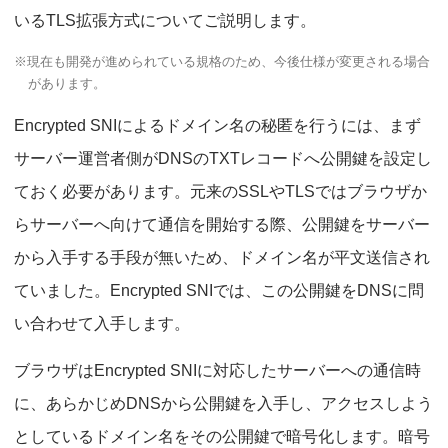
いるTLS拡張方式についてご説明します。
※現在も開発が進められている規格のため、今後仕様が変更される場合
があります。
Encrypted SNIによるドメイン名の秘匿を行うには、まず
サーバー運営者側がDNSのTXTレコードへ公開鍵を設定し
ておく必要があります。元来のSSLやTLSではブラウザか
らサーバーへ向けて通信を開始する際、公開鍵をサーバー
から入手する手段が無いため、ドメイン名が平文送信され
ていました。Encrypted SNIでは、この公開鍵をDNSに問
い合わせて入手します。
ブラウザはEncrypted SNIに対応したサーバーへの通信時
に、あらかじめDNSから公開鍵を入手し、アクセスしよう
としているドメイン名をその公開鍵で暗号化します。暗号