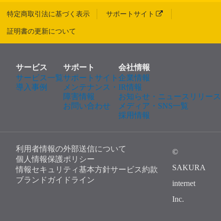
特定商取引法に基づく表示
サポートサイト
証明書の更新について
サービス
サポート
会社情報
サービス一覧
サポートサイト
企業情報
導入事例
メンテナンス・
IR情報
障害情報
お知らせ・ニュースリリース
お問い合わせ
メディア・SNS一覧
採用情報
利用者情報の外部送信について
©
個人情報保護ポリシー
SAKURA
情報セキュリティ基本方針
サービス約款
ブランドガイドライン
internet
Inc.