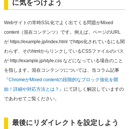
に気をつけよう
Webサイトの常時SSL化でよく出てくる問題がMixed
content（混在コンテンツ）です。例えば、ページのURL
が https://example.jp/index.html でhttps化されているにも関
わらず、そのhtmlからリンクしているCSSファイルのパス
が http://example.jp/style.css などになっている場合のこと
を指します。混在コンテンツについては、当コラム記事
『ChromeがMixed contentの段階的なブロック強化を開
始！詳細や対応方法とは？』
にて詳しく解説していますの
であわせてご覧ください。
最後にリダイレクトを設定しよう