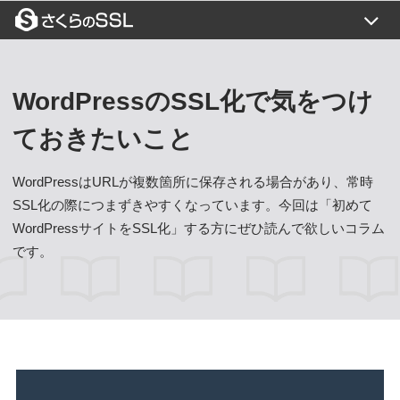
証明書一覧
目的から選ぶ
WordPressのSSL化で気をつけ
SSLコラム
ておきたいこと
よくある質問
WordPressはURLが複数箇所に保存される場合があり、常時
ご利用の流れ
SSL化の際につまずきやすくなっています。今回は「初めて
WordPressサイトをSSL化」する方にぜひ読んで欲しいコラム
トップページ
ご利用の流れ
です。
お支払い方法
お問い合わせ
価格一覧
新規お申込み
閉じる
設定代行
更新について