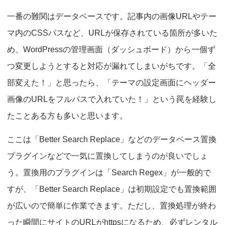
一番の難関はデータベースです。記事内の画像URLやテー
マ内のCSSパスなど、URLが保存されている箇所が多いた
め、WordPressの管理画面（ダッシュボード）から一個ず
つ変更しようとすると対応が漏れてしまいがちです。「全
部変えた！」と思ったら、「テーマの設定画面にヘッダー
画像のURLをフルパスで入れていた！」という罠を経験し
たことある方も多いと思います。
ここは「Better Search Replace」などのデータベース置換
プラグインなどで一気に置換してしまうのが良いでしょ
う。置換用のプラグインは「Search Regex」が一般的で
すが、「Better Search Replace」は初期設定でも置換範囲
が広いので簡単に作業できます。ただし、置換処理が終わ
った瞬間にサイトのURLがhttpsになるため、必ずレンタル