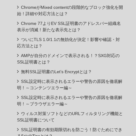
ChromeがMixed contentの段階的なブロック強化を開
始！詳細や対応方法とは？
Chrome 77よりEV SSL証明書のアドレスバー組織名
表示が消滅！新たな表示先とは？
ついにTLS 1.0/1.1の無効化が決定！影響や確認・対
応方法とは？
AMPが自分のドメインで表示される！？SXG対応の
SSL証明書とは？
無料SSL証明書のLet’s Encryptとは？
SSL設定時に表示されるエラーや警告の原因を徹底解
明！～コンテンツエラー編～
SSL設定時に表示されるエラーや警告の原因を徹底解
明！～ブラウザエラー編～
ウィルス対策ソフトなどのURLフィルタリング機能と
SSL証明書について
SSL証明書の有効期限切れを防ごう！防ぐためにでき