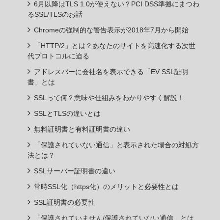
6月以降はTLS 1.0が使えない？PCI DSS準拠にまつわ
るSSL/TLSのお話
Chromeの強制的な警告表示が2018年7月から開始
「HTTP/2」とは？あなたのサイトを高速化する次世
代プロトコルに迫る
アドレスバーに会社名を表示できる「EV SSL証明
書」とは
SSLって何？意味や仕組みをわかりやすく解説！
SSLとTLSの違いとは
無料証明書と有料証明書の違い
「保護されていない通信」と表示された場合の対処方
法とは？
SSLサーバー証明書の違い
常時SSL化（https化）のメリットと必要性とは
SSL証明書の必要性
「保護されていません/保護されていない通信」とは