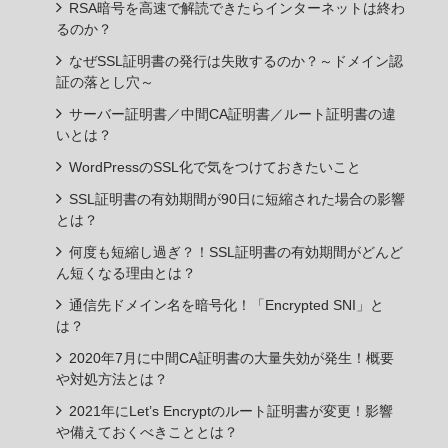
RSA暗号を高速で解読できたらインターネットは終わ
るのか？
なぜSSL証明書の発行は失敗するのか？～ドメイン認
証の落とし穴～
サーバー証明書／中間CA証明書／ルート証明書の違
いとは？
WordPressのSSL化で気をつけておきたいこと
SSL証明書の有効期間が90日に短縮された場合の影響
とは？
何度も短縮し過ぎ？！SSL証明書の有効期間がどんど
ん短くなる理由とは？
通信先ドメイン名を暗号化！「Encrypted SNI」と
は？
2020年7月に中間CA証明書の大量失効が発生！概要
や対処方法とは？
2021年にLet’s Encryptのルート証明書が変更！影響
や備えておくべきこととは？