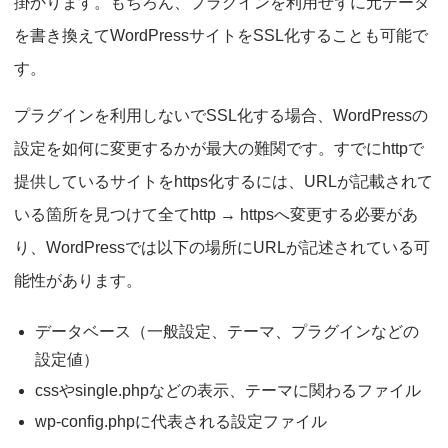
掛かります。もちろん、プラグインを利用せずに元データ
を書き換えてWordPressサイトをSSL化することも可能で
す。
プラグインを利用しないでSSL化する場合、WordPressの
設定を如何に変更するかが最大の難関です。すでにhttpで
提供しているサイトをhttps化するには、URLが記載されて
いる箇所を見つけて全てhttp → httpsへ変更する必要があ
り、WordPressでは以下の場所にURLが記述されている可
能性があります。
データベース（一般設定、テーマ、プラグインなどの
設定値）
cssやsingle.phpなどの表示、テーマに関わるファイル
wp-config.phpに代表される設定ファイル